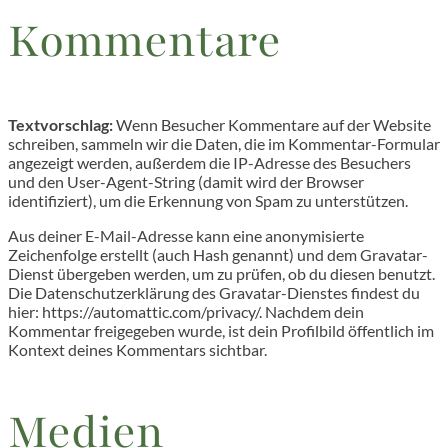
Kommentare
Textvorschlag:
Wenn Besucher Kommentare auf der Website
schreiben, sammeln wir die Daten, die im Kommentar-Formular
angezeigt werden, außerdem die IP-Adresse des Besuchers
und den User-Agent-String (damit wird der Browser
identifiziert), um die Erkennung von Spam zu unterstützen.
Aus deiner E-Mail-Adresse kann eine anonymisierte
Zeichenfolge erstellt (auch Hash genannt) und dem Gravatar-
Dienst übergeben werden, um zu prüfen, ob du diesen benutzt.
Die Datenschutzerklärung des Gravatar-Dienstes findest du
hier: https://automattic.com/privacy/. Nachdem dein
Kommentar freigegeben wurde, ist dein Profilbild öffentlich im
Kontext deines Kommentars sichtbar.
Medien