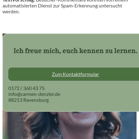
automatisierten Dienst zur Spam-Erkennung untersucht
werden.
Ich freue mich, euch kennen zu lernen.
Zum Kontaktformular
0172 / 360 43 75
info@carmen-denzler.de
88213 Ravensburg