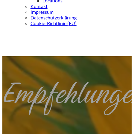
Locations
Kontakt
Impressum
Datenschutzerklärung
Cookie-Richtlinie (EU)
Empfehlunge