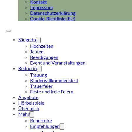
Kontakt
Impressum
Datenschutzerklärung
Cookie-Richtlinie (EU)
Sängerin
Hochzeiten
Taufen
Beerdigungen
Event und Veranstaltungen
Rednerin
Trauung
Kinderwillkommensfest
Trauerfeier
Feste und freie Feiern
Angebote
Hörbeispiele
Über mich
Mehr
Repertoire
Empfehlungen