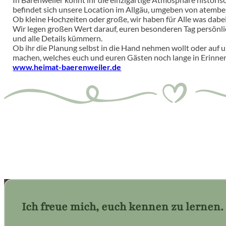
befindet sich unsere Location im Allgäu, umgeben von atembe
Ob kleine Hochzeiten oder große, wir haben für Alle was dabe
Wir legen großen Wert darauf, euren besonderen Tag persönlich
und alle Details kümmern.
Ob ihr die Planung selbst in die Hand nehmen wollt oder auf 
machen, welches euch und euren Gästen noch lange in Erinner
www.heimat-baerenweiler.de
Ich freue mich, euch kennen zu lernen.