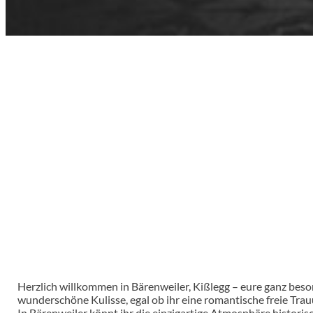
Herzlich willkommen in Bärenweiler, Kißlegg – eure ganz beso
wunderschöne Kulisse, egal ob ihr eine romantische freie Tra
In Bärenweiler könnt ihr die einzigartige Atmosphäre histor