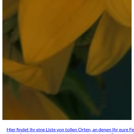
Hier findet ihr eine Liste von tollen Orten, an denen Ihr eure 